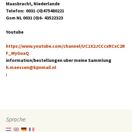
Maasbracht, Niederlande
Telefon: 0031-(0)475480221
Gsm NL 0031 (0)6- 43522323
Youtube
https://www.youtube.com/channel/UC1X2JCCcxRCxC2R
F_MyGuaQ
information/bestellungen uber meine Sammlung
h.maessen@kpnmail.nl
:
Sprache: