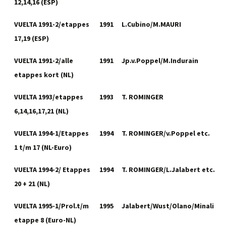
12,14,16 (ESP)
VUELTA 1991-2/etappes
1991
L.Cubino/M.MAURI
17,19 (ESP)
VUELTA 1991-2/alle
1991
Jp.v.Poppel/M.Indurain
etappes kort (NL)
VUELTA 1993/etappes
1993
T. ROMINGER
6,14,16,17,21 (NL)
VUELTA 1994-1/Etappes
1994
T. ROMINGER/v.Poppel etc.
1 t/m 17 (NL-Euro)
VUELTA 1994-2/ Etappes
1994
T. ROMINGER/L.Jalabert etc.
20 + 21 (NL)
VUELTA 1995-1/Prol.t/m
1995
Jalabert/Wust/Olano/Minali
etappe 8 (Euro-NL)