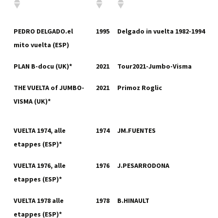
PEDRO DELGADO.el
1995
Delgado in vuelta 1982-1994
mito vuelta (ESP)
PLAN B-docu (UK)*
2021
Tour2021-Jumbo-Visma
THE VUELTA of JUMBO-
2021
Primoz Roglic
VISMA (UK)*
VUELTA 1974, alle
1974
JM.FUENTES
etappes (ESP)*
VUELTA 1976, alle
1976
J.PESARRODONA
etappes (ESP)*
VUELTA 1978 alle
1978
B.HINAULT
etappes (ESP)*