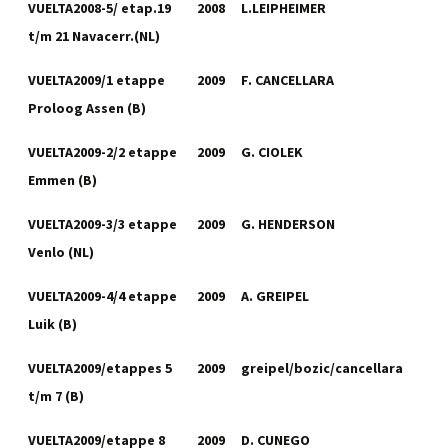
VUELTA2008-5/ etap.19
2008
L.LEIPHEIMER
t/m 21 Navacerr.(NL)
VUELTA2009/1 etappe
2009
F. CANCELLARA
Proloog Assen (B)
VUELTA2009-2/2 etappe
2009
G. CIOLEK
Emmen (B)
VUELTA2009-3/3 etappe
2009
G. HENDERSON
Venlo (NL)
VUELTA2009-4/4 etappe
2009
A. GREIPEL
Luik (B)
VUELTA2009/etappes 5
2009
greipel/bozic/cancellara
t/m 7 (B)
VUELTA2009/etappe 8
2009
D. CUNEGO