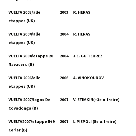
VUELTA 2003/alle
2003
R. HERAS
etappes (UK)
VUELTA 2004/alle
2004
R. HERAS
etappes (UK)
VUELTA 2004/etappe 20
2004
J.E. GUTIERREZ
Navacerr. (B)
VUELTA 2006/alle
2006
A. VINOKOUROV
etappes (UK)
VUELTA 2007/lagos De
2007
V. EFIMKIN(+3e o.freire)
Covadonga (B)
VUELTA2007/etappe 5+9
2007
L.PIEPOLI (5e o.freire)
Cerler (B)