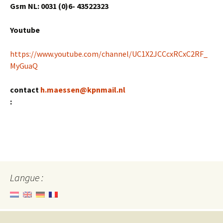
Gsm NL: 0031 (0)6- 43522323
Youtube
https://www.youtube.com/channel/UC1X2JCCcxRCxC2RF_
MyGuaQ
contact
h.maessen@kpnmail.nl
:
Langue :