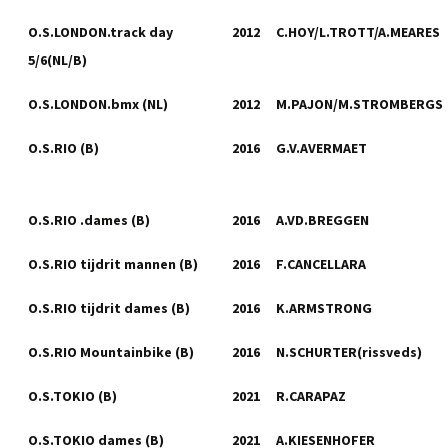
O.S.LONDON.track day
2012
C.HOY/L.TROTT/A.MEARES
5/6(NL/B)
O.S.LONDON.bmx (NL)
2012
M.PAJON/M.STROMBERGS
O.S.RIO (B)
2016
G.V.AVERMAET
O.S.RIO .dames (B)
2016
A.VD.BREGGEN
O.S.RIO tijdrit mannen (B)
2016
F.CANCELLARA
O.S.RIO tijdrit dames (B)
2016
K.ARMSTRONG
O.S.RIO Mountainbike (B)
2016
N.SCHURTER(rissveds)
O.S.TOKIO (B)
2021
R.CARAPAZ
O.S.TOKIO dames (B)
2021
A.KIESENHOFER