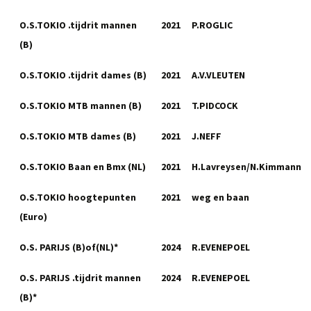
O.S.TOKIO .tijdrit mannen
2021
P.ROGLIC
(B)
O.S.TOKIO .tijdrit dames (B)
2021
A.V.VLEUTEN
O.S.TOKIO MTB mannen (B)
2021
T.PIDCOCK
O.S.TOKIO MTB dames (B)
2021
J.NEFF
O.S.TOKIO Baan en Bmx (NL)
2021
H.Lavreysen/N.Kimmann
O.S.TOKIO hoogtepunten
2021
weg en baan
(Euro)
O.S. PARIJS (B)of(NL)*
2024
R.EVENEPOEL
O.S. PARIJS .tijdrit mannen
2024
R.EVENEPOEL
(B)*