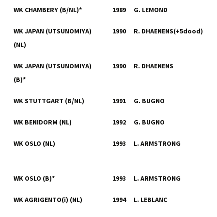
WK CHAMBERY (B/NL)*
1989
G. LEMOND
WK JAPAN (UTSUNOMIYA)
1990
R. DHAENENS(+5dood)
(NL)
WK JAPAN (UTSUNOMIYA)
1990
R. DHAENENS
(B)*
WK STUTTGART (B/NL)
1991
G. BUGNO
WK BENIDORM (NL)
1992
G. BUGNO
WK OSLO (NL)
1993
L. ARMSTRONG
WK OSLO (B)*
1993
L. ARMSTRONG
WK AGRIGENTO(i) (NL)
1994
L. LEBLANC