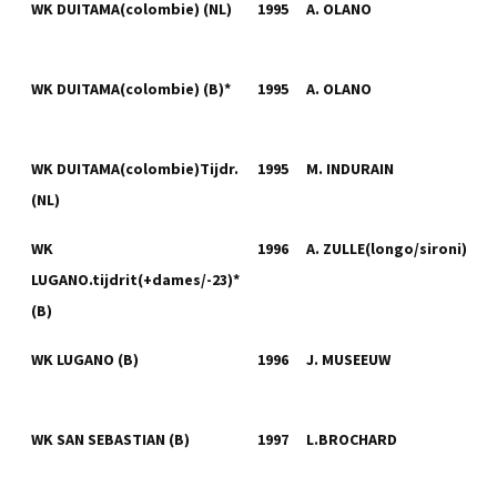
WK DUITAMA(colombie) (NL)
1995
A. OLANO
WK DUITAMA(colombie) (B)*
1995
A. OLANO
WK DUITAMA(colombie)Tijdr.
1995
M. INDURAIN
(NL)
WK
1996
A. ZULLE(longo/sironi)
LUGANO.tijdrit(+dames/-23)*
(B)
WK LUGANO (B)
1996
J. MUSEEUW
WK SAN SEBASTIAN (B)
1997
L.BROCHARD