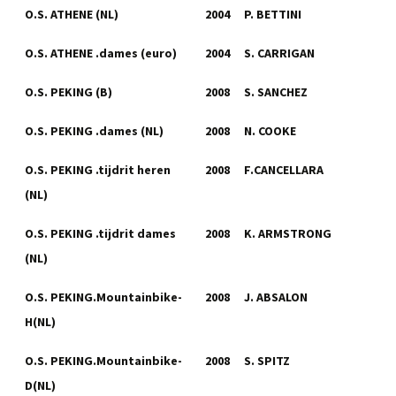
O.S. ATHENE (NL)
2004
P. BETTINI
O.S. ATHENE .dames (euro)
2004
S. CARRIGAN
O.S. PEKING (B)
2008
S. SANCHEZ
O.S. PEKING .dames (NL)
2008
N. COOKE
O.S. PEKING .tijdrit heren
2008
F.CANCELLARA
(NL)
O.S. PEKING .tijdrit dames
2008
K. ARMSTRONG
(NL)
O.S. PEKING.Mountainbike-
2008
J. ABSALON
H(NL)
O.S. PEKING.Mountainbike-
2008
S. SPITZ
D(NL)