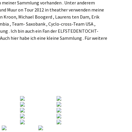
n meiner Sammlung vorhanden . Unter anderem
 und Muur on Tour 2012 in theather verwenden meine
n Kroon, Michael Boogerd , Laurens ten Dam, Erik
bia , Team- Saxobank , Cyclo-cross-Team USA ,
ng . Ich bin auch ein Fan der ELFSTEDENTOCHT-
Auch hier habe ich eine kleine Sammlung . Für weitere