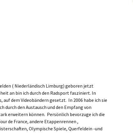
elden ( Niederländisch Limburg) geboren jetzt
it an bin ich durch den Radsport fasziniert. In
s, auf dem Videobändern gesetzt. In 2006 habe ich sie
ich durch den Austausch und den Empfang von
k erweitern können. Persönlich bevorzuge ich die
 Tour de France, andere Etappenrennen ,
sterschaften, Olympische Spiele, Querfeldein -und