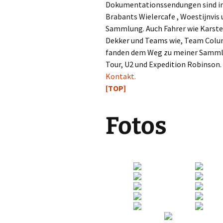
Dokumentationssendungen sind i
Brabants Wielercafe , Woestijnvis
Sammlung. Auch Fahrer wie Karste
Dekker und Teams wie, Team Colum
fanden dem Weg zu meiner Sammlu
Tour, U2 und Expedition Robinson. 
Kontakt.
[TOP]
Fotos