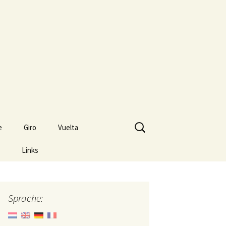
Suche
e
Giro
Vuelta
nach:
Links
Sprache: