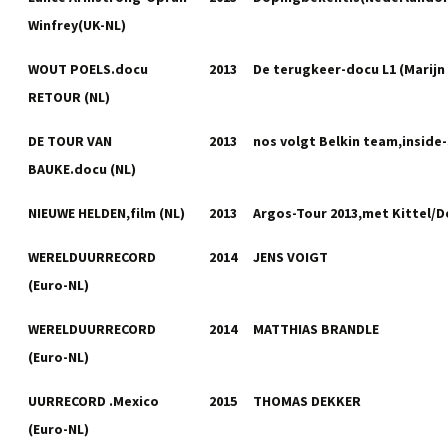
Winfrey(UK-NL)
WOUT POELS.docu
2013
De terugkeer-docu L1 (Marijn
RETOUR (NL)
DE TOUR VAN
2013
nos volgt Belkin team,inside
BAUKE.docu (NL)
NIEUWE HELDEN,film (NL)
2013
Argos-Tour 2013,met Kittel/
WERELDUURRECORD
2014
JENS VOIGT
(Euro-NL)
WERELDUURRECORD
2014
MATTHIAS BRANDLE
(Euro-NL)
UURRECORD .Mexico
2015
THOMAS DEKKER
(Euro-NL)