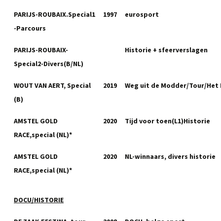
PARIJS-ROUBAIX.Special1
1997
eurosport
-Parcours
PARIJS-ROUBAIX-
Historie + sfeerverslagen
Special2-Divers(B/NL)
WOUT VAN AERT, Special
2019
Weg uit de Modder/Tour/Het 
(B)
AMSTEL GOLD
2020
Tijd voor toen(L1)Historie
RACE,special (NL)*
AMSTEL GOLD
2020
NL-winnaars, divers historie
RACE,special (NL)*
DOCU/HISTORIE