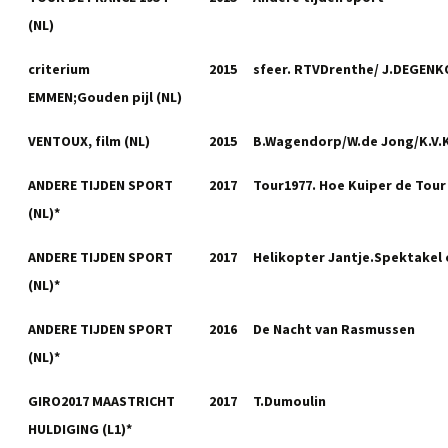
(NL)
criterium
2015
sfeer. RTVDrenthe/ J.DEGEN
EMMEN;Gouden pijl (NL)
VENTOUX, film (NL)
2015
B.Wagendorp/W.de Jong/K.V.
ANDERE TIJDEN SPORT
2017
Tour1977. Hoe Kuiper de Tour 
(NL)*
ANDERE TIJDEN SPORT
2017
Helikopter Jantje.Spektakel
(NL)*
ANDERE TIJDEN SPORT
2016
De Nacht van Rasmussen
(NL)*
GIRO2017 MAASTRICHT
2017
T.Dumoulin
HULDIGING (L1)*