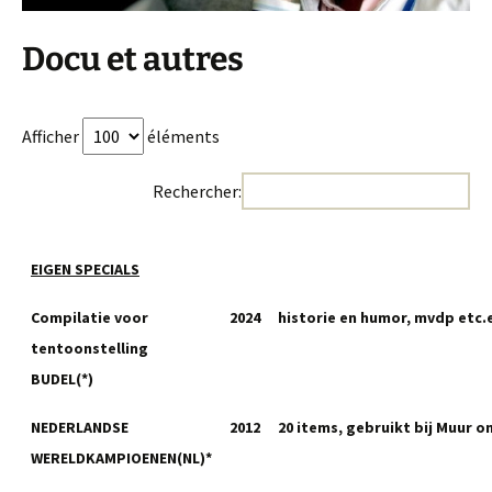
Docu et autres
Afficher
éléments
Rechercher:
EIGEN SPECIALS
Compilatie voor
2024
historie en humor, mvdp etc.
tentoonstelling
BUDEL(*)
NEDERLANDSE
2012
20 items, gebruikt bij Muur o
WERELDKAMPIOENEN(NL)*