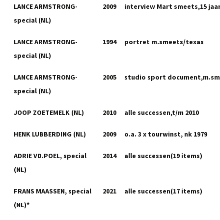
LANCE ARMSTRONG-
2009
interview Mart smeets,15 jaar
special (NL)
LANCE ARMSTRONG-
1994
portret m.smeets/texas
special (NL)
LANCE ARMSTRONG-
2005
studio sport document,m.sm
special (NL)
JOOP ZOETEMELK (NL)
2010
alle successen,t/m 2010
HENK LUBBERDING (NL)
2009
o.a. 3 x tourwinst, nk 1979
ADRIE VD.POEL, special
2014
alle successen(19 items)
(NL)
FRANS MAASSEN, special
2021
alle successen(17 items)
(NL)*