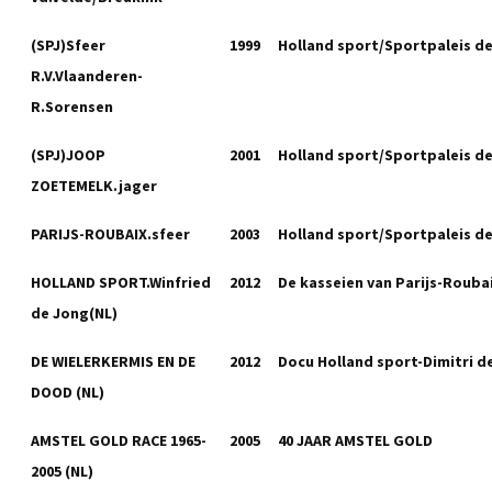
(SPJ)Sfeer
1999
Holland sport/Sportpaleis d
R.V.Vlaanderen-
R.Sorensen
(SPJ)JOOP
2001
Holland sport/Sportpaleis d
ZOETEMELK.jager
PARIJS-ROUBAIX.sfeer
2003
Holland sport/Sportpaleis d
HOLLAND SPORT.Winfried
2012
De kasseien van Parijs-Rouba
de Jong(NL)
DE WIELERKERMIS EN DE
2012
Docu Holland sport-Dimitri d
DOOD (NL)
AMSTEL GOLD RACE 1965-
2005
40 JAAR AMSTEL GOLD
2005 (NL)