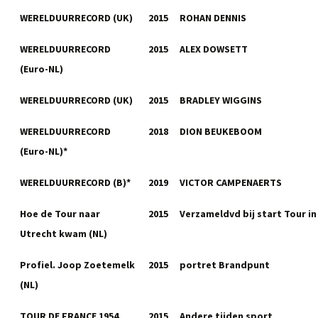
WERELDUURRECORD (UK)
2015
ROHAN DENNIS
WERELDUURRECORD
2015
ALEX DOWSETT
(Euro-NL)
WERELDUURRECORD (UK)
2015
BRADLEY WIGGINS
WERELDUURRECORD
2018
DION BEUKEBOOM
(Euro-NL)*
WERELDUURRECORD (B)*
2019
VICTOR CAMPENAERTS
Hoe de Tour naar
2015
Verzameldvd bij start Tour in
Utrecht kwam (NL)
Profiel. Joop Zoetemelk
2015
portret Brandpunt
(NL)
TOUR DE FRANCE 1954
2015
Andere tijden sport