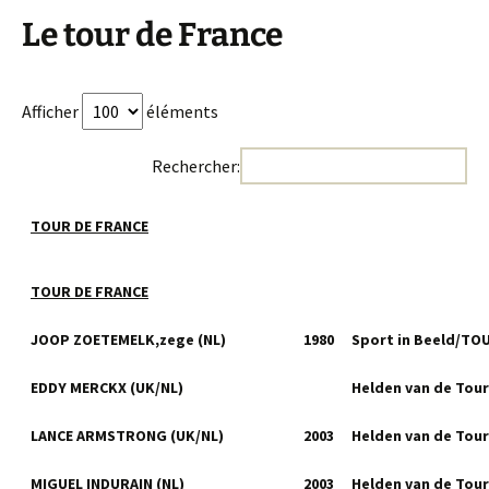
Le tour de France
Afficher
éléments
Rechercher:
TOUR DE FRANCE
TOUR DE FRANCE
JOOP ZOETEMELK,zege (NL)
1980
Sport in Beeld/TO
EDDY MERCKX (UK/NL)
Helden van de Tour
LANCE ARMSTRONG (UK/NL)
2003
Helden van de Tour
MIGUEL INDURAIN (NL)
2003
Helden van de Tour