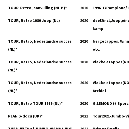
TOUR-Retro, aanvulling (NL-B)*
2020
1996-17Pamplona/1
TOUR, Retro 1980 Joop (NL)
2020
deel2incl,Joop,ein
kamp
TOUR, Retro, Nederlandse succes
2020
bergetappes. Winn
(NL)*
etc.
TOUR, Retro, Nederlandse succes
2020
Vlakke etappes(NO
(NL)*
TOUR, Retro, Nederlandse succes
2020
Vlakke etappes(NO
(NL)*
Archief
TOUR, Retro TOUR 1989 (NL)*
2020
G.LEMOND (+ Sporz
PLAN B-docu (UK)*
2021
Tour2021-Jumbo-V
THE VUELTA of JUMBO-VISMA (UK)*
2021
Primoz Roglic