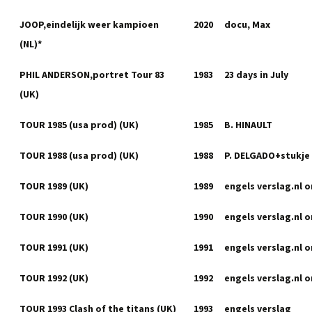
JOOP,eindelijk weer kampioen
2020
docu, Max
(NL)*
PHIL ANDERSON,portret Tour 83
1983
23 days in July
(UK)
TOUR 1985 (usa prod) (UK)
1985
B. HINAULT
TOUR 1988 (usa prod) (UK)
1988
P. DELGADO+stukje
TOUR 1989 (UK)
1989
engels verslag.nl o
TOUR 1990 (UK)
1990
engels verslag.nl o
TOUR 1991 (UK)
1991
engels verslag.nl o
TOUR 1992 (UK)
1992
engels verslag.nl o
TOUR 1993 Clash of the titans (UK)
1993
engels verslag