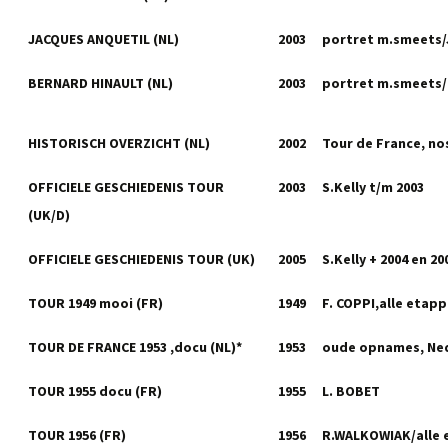
JACQUES ANQUETIL (NL)
2003
portret m.smeets/
BERNARD HINAULT (NL)
2003
portret m.smeets/
HISTORISCH OVERZICHT (NL)
2002
Tour de France, no
OFFICIELE GESCHIEDENIS TOUR
2003
S.Kelly t/m 2003
(UK/D)
OFFICIELE GESCHIEDENIS TOUR (UK)
2005
S.Kelly + 2004 en 20
TOUR 1949 mooi (FR)
1949
F. COPPI,alle etap
TOUR DE FRANCE 1953 ,docu (NL)*
1953
oude opnames, Ne
TOUR 1955 docu (FR)
1955
L. BOBET
TOUR 1956 (FR)
1956
R.WALKOWIAK/alle 