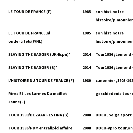
LE TOUR DE FRANCE (F)
1985
son hist.notre
histoire/p.monnier
LE TOUR DE FRANCE,nl
1985
son hist.notre
ondertitels(F/NL)
histoire/p.monnier
SLAYING THE BADGER (UK-Espn)*
2014
Tour1986 /Lemond -
SLAYING THE BADGER (B)*
2014
Tour1986 /Lemond -
L'HISTOIRE DU TOUR DE FRANCE (F)
1989
c.monnier ,1903-19
Rires Et Les Larmes Du maillot
geschiedenis tour
Jaune(F)
TOUR 1988/DE ZAAK FESTINA (B)
2008
DOCU, belga sport
TOUR 1996/PDM-Intralipid affaire
2008
DOCU-vpro tour,on