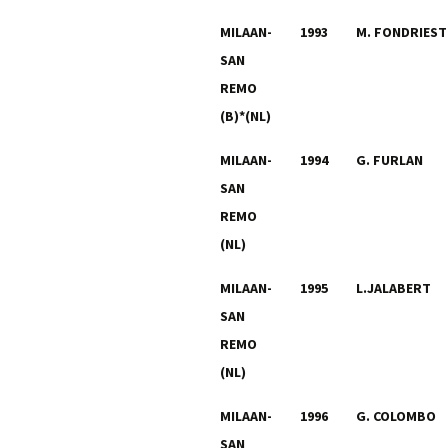
MILAAN-
1993
M. FONDRIEST
SAN
REMO
(B)*(NL)
MILAAN-
1994
G. FURLAN
SAN
REMO
(NL)
MILAAN-
1995
L.JALABERT
SAN
REMO
(NL)
MILAAN-
1996
G. COLOMBO
SAN