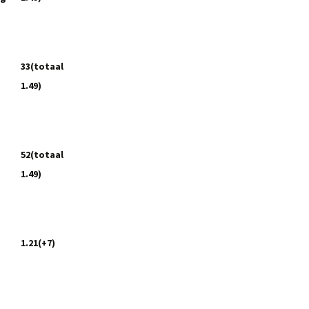
33(totaal
1.49)
52(totaal
1.49)
1.21(+7)