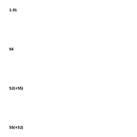
1.01
56
52(+55)
55(+52)