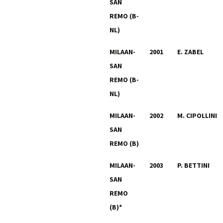
SAN
REMO (B-
NL)
MILAAN-
2001
E. ZABEL
SAN
REMO (B-
NL)
MILAAN-
2002
M. CIPOLLINI
SAN
REMO (B)
MILAAN-
2003
P. BETTINI
SAN
REMO
(B)*